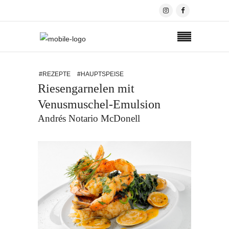
#REZEPTE
#HAUPTSPEISE
Riesengarnelen mit
Venusmuschel-Emulsion
Andrés Notario McDonell