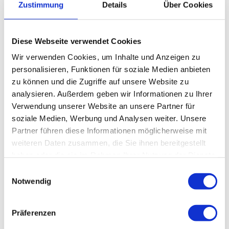
Zustimmung
Details
Über Cookies
Dieses Rezept drucken
Diese Webseite verwendet Cookies
Wir verwenden Cookies, um Inhalte und Anzeigen zu
personalisieren, Funktionen für soziale Medien anbieten
zu können und die Zugriffe auf unsere Website zu
analysieren. Außerdem geben wir Informationen zu Ihrer
Verwendung unserer Website an unsere Partner für
Jetzt Bewerten
soziale Medien, Werbung und Analysen weiter. Unsere
Partner führen diese Informationen möglicherweise mit
weiteren Daten zusammen, die Sie ihnen bereitgestellt
haben oder die sie im Rahmen Ihrer Nutzung der Dienste
Autor
gesammelt haben.
Einwilligungsauswahl
Andrés Notario McDonell
Notwendig
Präferenzen
Seit Mitte November 2013 ist Andrés Notario