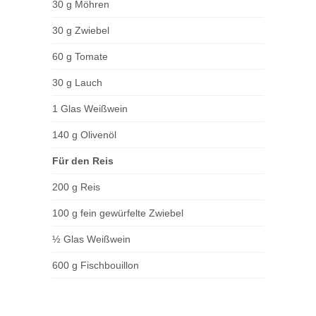
30 g Möhren
30 g Zwiebel
60 g Tomate
30 g Lauch
1 Glas Weißwein
140 g Olivenöl
Für den Reis
200 g Reis
100 g fein gewürfelte Zwiebel
½ Glas Weißwein
600 g Fischbouillon