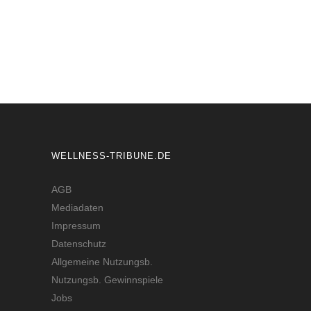
WELLNESS-TRIBUNE.DE
AGB
Mediadaten
Impressum
Datenschutz
Allgemeine Nutzungsb.
Nutzungsb. Gewinnspiele
Jobs