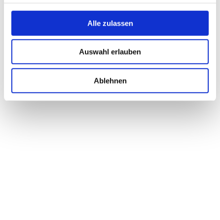
Alle zulassen
Auswahl erlauben
Fischen im Allgäu
Ablehnen
- Anzeige -