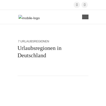
7 URLAUBSREGIONEN
Urlaubsregionen in
Deutschland
- Anzeige -