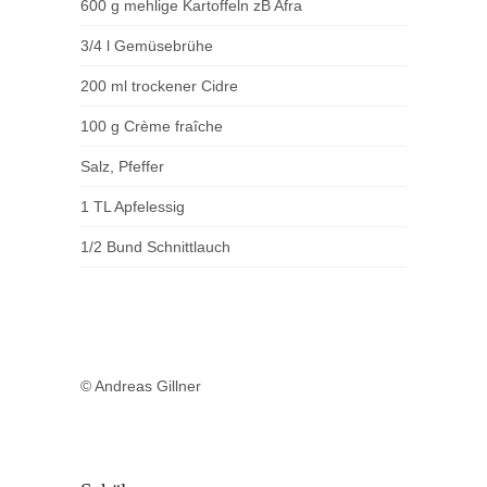
600 g mehlige Kartoffeln zB Afra
3/4 l Gemüsebrühe
200 ml trockener Cidre
100 g Crème fraîche
Salz, Pfeffer
1 TL Apfelessig
1/2 Bund Schnittlauch
© Andreas Gillner