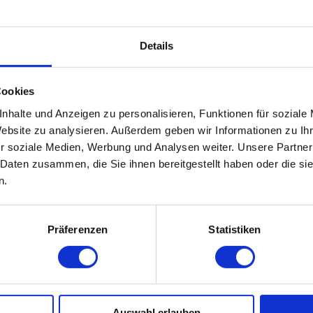
CK
#FRUEHSTUECK
Details
Cookies
nhalte und Anzeigen zu personalisieren, Funktionen für soziale
Website zu analysieren. Außerdem geben wir Informationen zu I
r soziale Medien, Werbung und Analysen weiter. Unsere Partner
 Daten zusammen, die Sie ihnen bereitgestellt haben oder die s
n.
Präferenzen
Statistiken
Auswahl erlauben