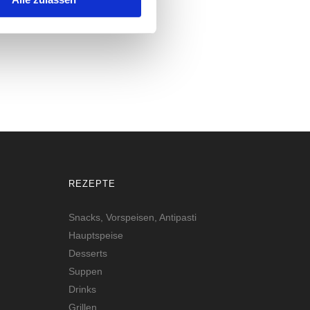
REZEPTE
Snacks, Vorspeisen, Antipasti
Hauptspeise
Desserts
Suppen
Drinks
Grillen