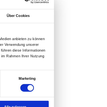
#FRUEHSTUECK
Über Cookies
 Medien anbieten zu können
hrer Verwendung unserer
 führen diese Informationen
ie im Rahmen Ihrer Nutzung
Marketing
Alle zulassen