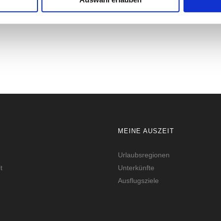
CK
MEINE AUSZEIT
Urlaubsregionen
t
Unterkünfte
Ausflugsziele