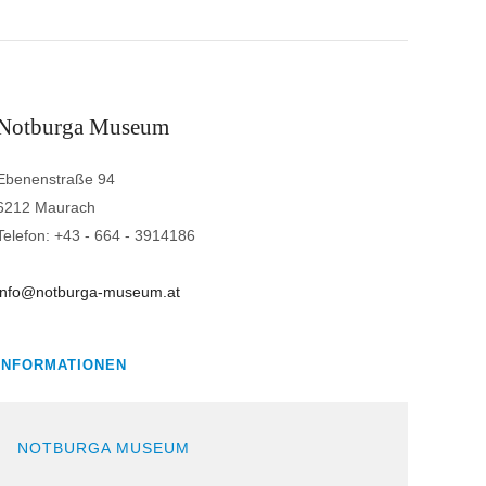
Notburga Museum
Ebenenstraße 94
6212 Maurach
Telefon: +43 - 664 - 3914186
info@notburga-museum.at
INFORMATIONEN
NOTBURGA MUSEUM