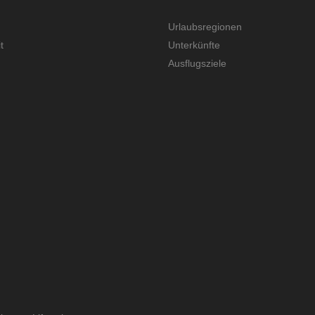
Urlaubsregionen
t
Unterkünfte
Ausflugsziele