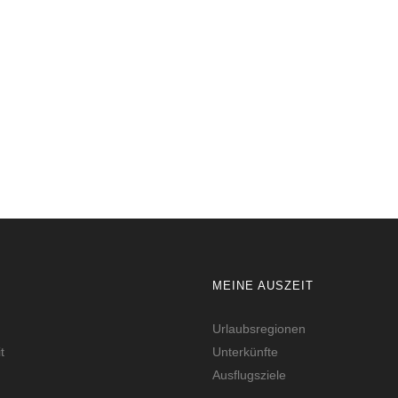
MEINE AUSZEIT
Urlaubsregionen
t
Unterkünfte
Ausflugsziele