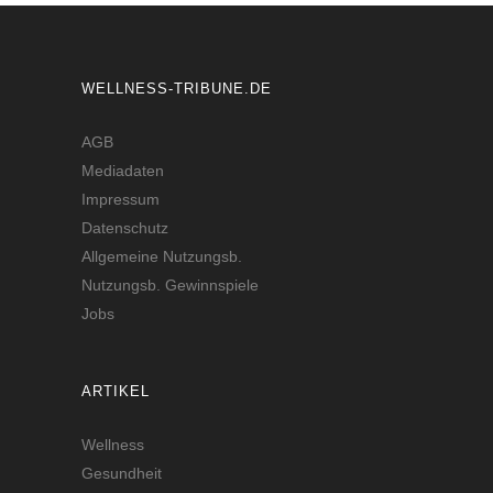
WELLNESS-TRIBUNE.DE
AGB
Mediadaten
Impressum
Datenschutz
Allgemeine Nutzungsb.
Nutzungsb. Gewinnspiele
Jobs
ARTIKEL
Wellness
Gesundheit