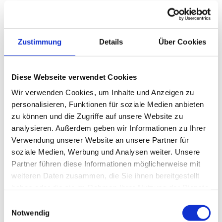
Mit Salz und Pfeffer abschmecken.
Alles auf einem Teller anrichten und Genießen.
Zustimmung
Details
Über Cookies
Diese Webseite verwendet Cookies
Wir verwenden Cookies, um Inhalte und Anzeigen zu
personalisieren, Funktionen für soziale Medien anbieten
Dieses Rezept drucken
zu können und die Zugriffe auf unsere Website zu
analysieren. Außerdem geben wir Informationen zu Ihrer
Verwendung unserer Website an unsere Partner für
soziale Medien, Werbung und Analysen weiter. Unsere
Partner führen diese Informationen möglicherweise mit
weiteren Daten zusammen, die Sie ihnen bereitgestellt
haben oder die sie im Rahmen Ihrer Nutzung der Dienste
gesammelt haben.
Einwilligungsauswahl
Jetzt Bewerten
Notwendig