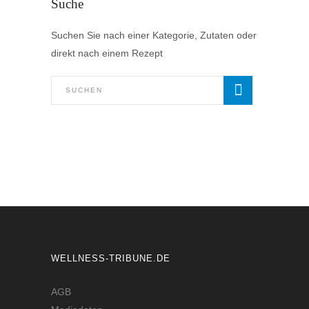
Suche
Suchen Sie nach einer Kategorie, Zutaten oder
direkt nach einem Rezept
WELLNESS-TRIBUNE.DE
AGB