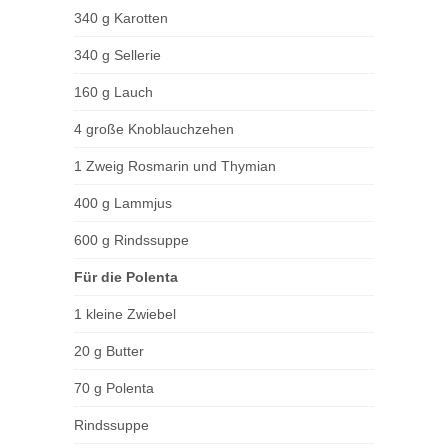
340 g Karotten
340 g Sellerie
160 g Lauch
4 große Knoblauchzehen
1 Zweig Rosmarin und Thymian
400 g Lammjus
600 g Rindssuppe
Für die Polenta
1 kleine Zwiebel
20 g Butter
70 g Polenta
Rindssuppe