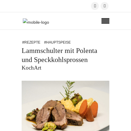
#REZEPTE
#HAUPTSPEISE
Lammschulter mit Polenta
und Speckkohlsprossen
KochArt