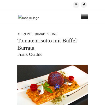
#REZEPTE
#HAUPTSPEISE
Tomatenrisotto mit Büffel-
Burrata
Frank Oerthle