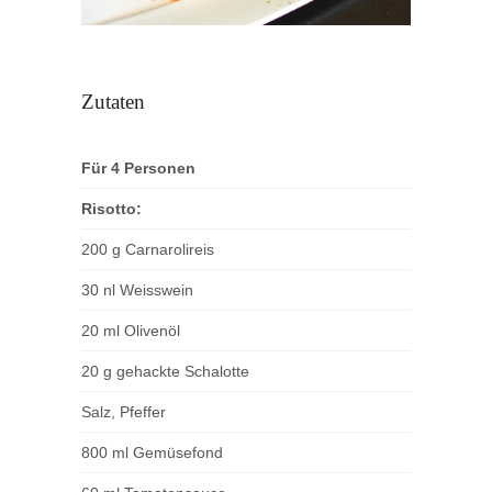
Zutaten
Für 4 Personen
Risotto:
200 g Carnarolireis
30 nl Weisswein
20 ml Olivenöl
20 g gehackte Schalotte
Salz, Pfeffer
800 ml Gemüsefond