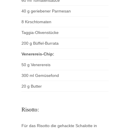
60 ml Tomatensauce
40 g geriebener Parmesan
8 Kirschtomaten
Taggia-Olivenstücke
200 g Büffel-Burrata
Venerereis-Chip:
50 g Venerereis
300 ml Gemüsefond
20 g Butter
Risotto:
Für das Risotto die gehackte Schalotte in