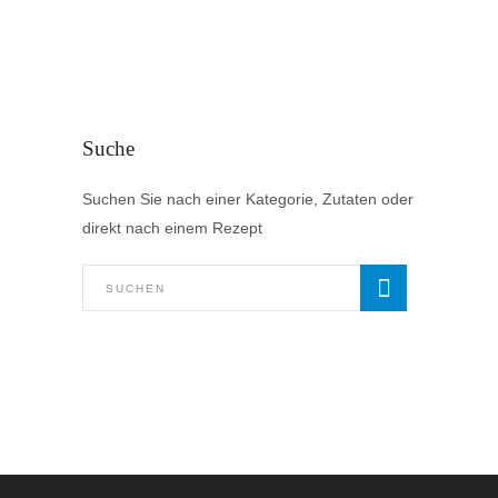
Kartoffelcreme
Frank Oerthle
#SNACKS-VORSPEISEN-ANTIPASTI
Suche
Suchen Sie nach einer Kategorie, Zutaten oder
direkt nach einem Rezept