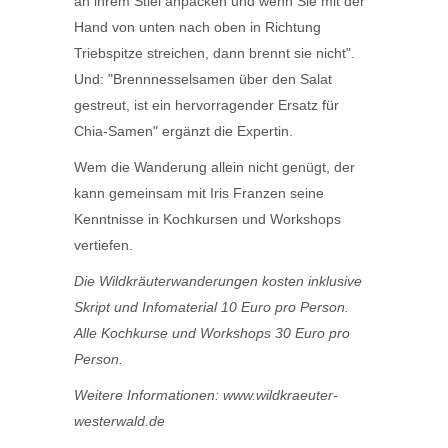
an ihrem Stiel anpacken und wenn Sie mit der
Hand von unten nach oben in Richtung
Triebspitze streichen, dann brennt sie nicht".
Und: "Brennnesselsamen über den Salat
gestreut, ist ein hervorragender Ersatz für
Chia-Samen" ergänzt die Expertin.
Wem die Wanderung allein nicht genügt, der
kann gemeinsam mit Iris Franzen seine
Kenntnisse in Kochkursen und Workshops
vertiefen.
Die Wildkräuterwanderungen kosten inklusive
Skript und Infomaterial 10 Euro pro Person.
Alle Kochkurse und Workshops 30 Euro pro
Person.
Weitere Informationen: www.wildkraeuter-
westerwald.de