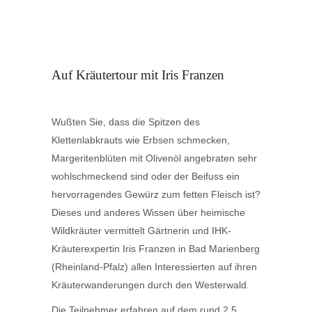
Auf Kräutertour mit Iris Franzen
Wußten Sie, dass die Spitzen des
Klettenlabkrauts wie Erbsen schmecken,
Margeritenblüten mit Olivenöl angebraten sehr
wohlschmeckend sind oder der Beifuss ein
hervorragendes Gewürz zum fetten Fleisch ist?
Dieses und anderes Wissen über heimische
Wildkräuter vermittelt Gärtnerin und IHK-
Kräuterexpertin Iris Franzen in Bad Marienberg
(Rheinland-Pfalz) allen Interessierten auf ihren
Kräuterwanderungen durch den Westerwald.
Die Teilnehmer erfahren auf dem rund 2,5