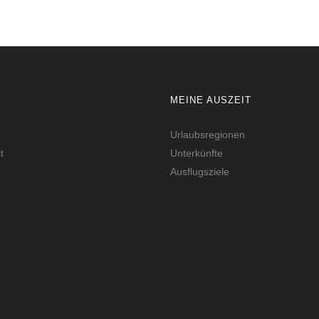
MEINE AUSZEIT
Urlaubsregionen
t
Unterkünfte
Ausflugsziele