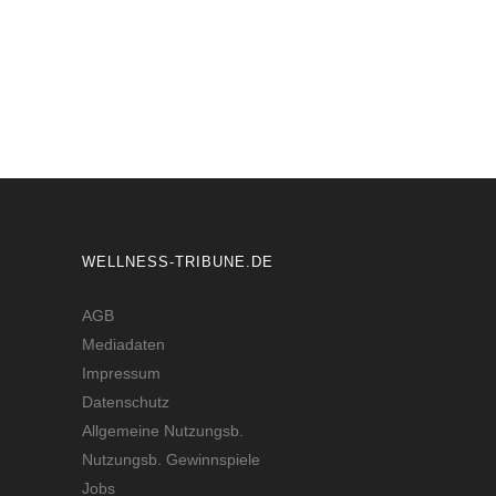
#HAUPTSPEISE
WELLNESS-TRIBUNE.DE
AGB
Mediadaten
Impressum
Datenschutz
Allgemeine Nutzungsb.
Nutzungsb. Gewinnspiele
Jobs