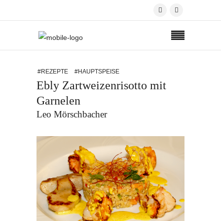
#REZEPTE
#HAUPTSPEISE
Ebly Zartweizenrisotto mit
Garnelen
Leo Mörschbacher