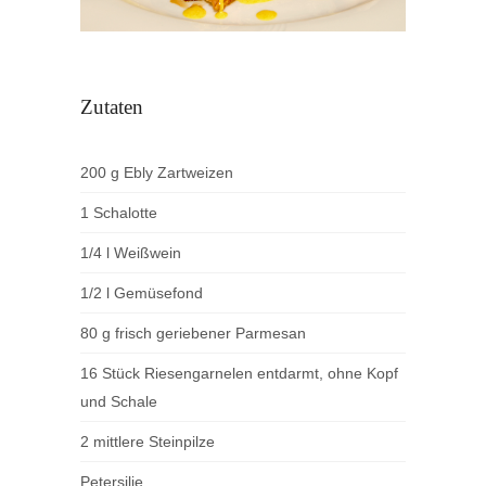
Zutaten
200 g Ebly Zartweizen
1 Schalotte
1/4 l Weißwein
1/2 l Gemüsefond
80 g frisch geriebener Parmesan
16 Stück Riesengarnelen entdarmt, ohne Kopf
und Schale
2 mittlere Steinpilze
Petersilie