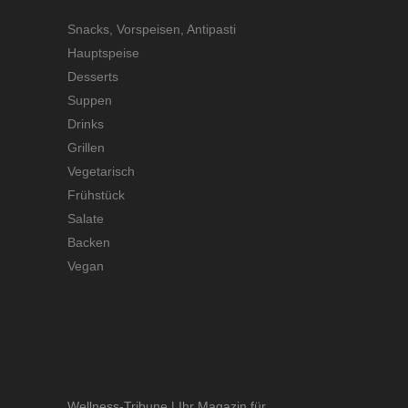
Snacks, Vorspeisen, Antipasti
Hauptspeise
Desserts
Suppen
Drinks
Grillen
Vegetarisch
Frühstück
Salate
Backen
Vegan
Wellness-Tribune | Ihr Magazin für