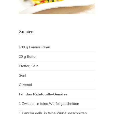
Zutaten
400 g Lammrücken
20 g Butter
Pfeffer, Salz
Senf
Olivenöl
Für das Ratatouille-Gemüse
1 Zwiebel, in feine Würfel geschnitten
1 Paprika gelb, in feine Würfel geschnitten