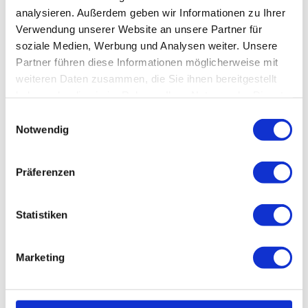
analysieren. Außerdem geben wir Informationen zu Ihrer
Verwendung unserer Website an unsere Partner für
Suche
soziale Medien, Werbung und Analysen weiter. Unsere
Partner führen diese Informationen möglicherweise mit
Suchen Sie nach einer Kategorie, Zutaten oder
weiteren Daten zusammen, die Sie ihnen bereitgestellt
direkt nach einem Rezept
haben oder die sie im Rahmen Ihrer Nutzung der Dienste
gesammelt haben.
Einwilligungsauswahl
Notwendig
Präferenzen
Neue Rezepte
Statistiken
Marketing